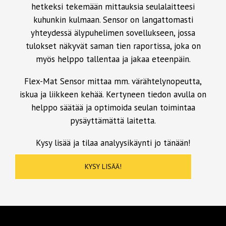
hetkeksi tekemään mittauksia seulalaitteesi
kuhunkin kulmaan. Sensor on langattomasti
yhteydessä älypuhelimen sovellukseen, jossa
tulokset näkyvät saman tien raportissa, joka on
myös helppo tallentaa ja jakaa eteenpäin.
Flex-Mat Sensor mittaa mm. värähtelynopeutta,
iskua ja liikkeen kehää. Kertyneen tiedon avulla on
helppo säätää ja optimoida seulan toimintaa
pysäyttämättä laitetta.
Kysy lisää ja tilaa analyysikäynti jo tänään!
KYSY LISÄÄ!