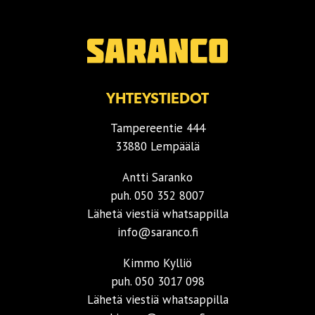
YHTEYSTIEDOT
Tampereentie 444
33880 Lempäälä
Antti Saranko
puh.
050 352 8007
Lähetä viestiä whatsappilla
info@saranco.fi
Kimmo Kylliö
puh.
050 3017 098
Lähetä viestiä whatsappilla