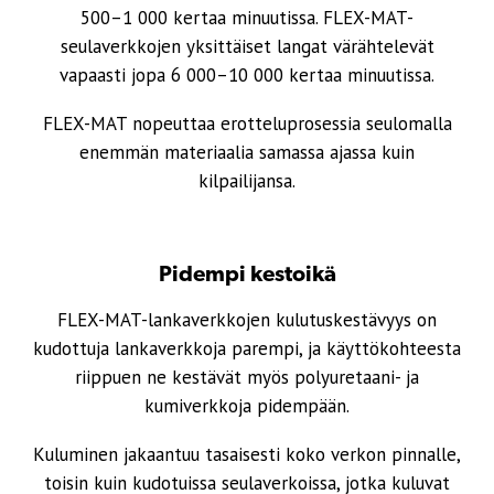
500–1 000 kertaa minuutissa. FLEX-MAT-
seulaverkkojen yksittäiset langat värähtelevät
vapaasti jopa 6 000–10 000 kertaa minuutissa.
FLEX-MAT nopeuttaa erotteluprosessia seulomalla
enemmän materiaalia samassa ajassa kuin
kilpailijansa.
Pidempi kestoikä
FLEX-MAT-lankaverkkojen kulutuskestävyys on
kudottuja lankaverkkoja parempi, ja käyttökohteesta
riippuen ne kestävät myös polyuretaani- ja
kumiverkkoja pidempään.
Kuluminen jakaantuu tasaisesti koko verkon pinnalle,
toisin kuin kudotuissa seulaverkoissa, jotka kuluvat