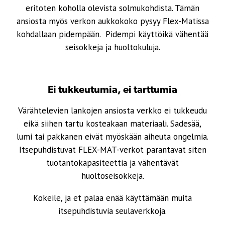
eritoten koholla olevista solmukohdista. Tämän
ansiosta myös verkon aukkokoko pysyy Flex-Matissa
kohdallaan pidempään. Pidempi käyttöikä vähentää
seisokkeja ja huoltokuluja.
Ei tukkeutumia, ei tarttumia
Värähtelevien lankojen ansiosta verkko ei tukkeudu
eikä siihen tartu kosteakaan materiaali. Sadesää,
lumi tai pakkanen eivät myöskään aiheuta ongelmia.
Itsepuhdistuvat FLEX-MAT-verkot parantavat siten
tuotantokapasiteettia ja vähentävät
huoltoseisokkeja.
Kokeile, ja et palaa enää käyttämään muita
itsepuhdistuvia seulaverkkoja.