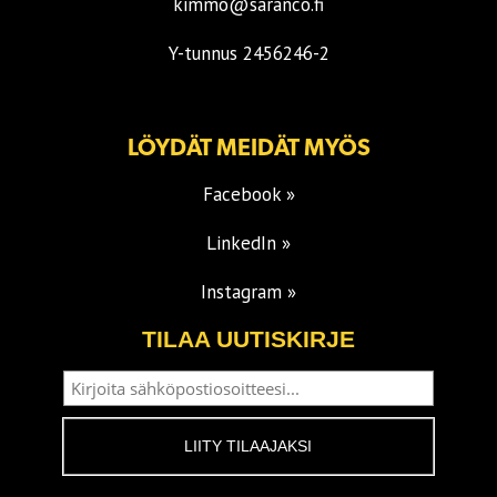
kimmo@saranco.fi
Y-tunnus 2456246-2
LÖYDÄT MEIDÄT MYÖS
Facebook »
LinkedIn »
Instagram »
TILAA UUTISKIRJE