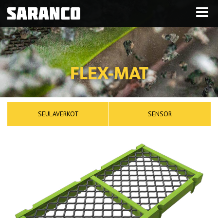
FLEX-MAT
SEULAVERKOT
SENSOR