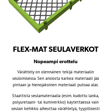
FLEX-MAT SEULAVERKOT
Nopeampi erottelu
Värähtely on olennainen tekijä materiaalin
seulomisessa. Sen ansiosta karkea materiaali jää
pintaan ja hienojakoinen materiaali putoaa alas.
Staattista seulamateriaalia (esim. kudottu lanka,
polyuretaani- tai kumiverkko) käytettäessä vain
seulan kehikko aiheuttaa värähtelyä, tyypillisesti